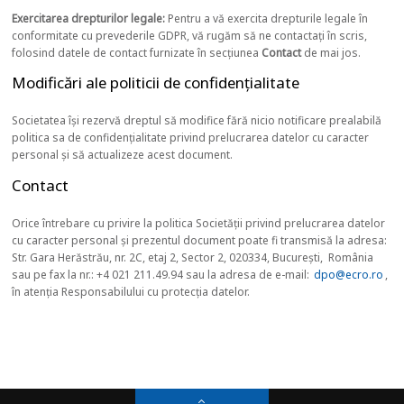
Exercitarea drepturilor legale:
Pentru a vă exercita drepturile legale în
conformitate cu prevederile GDPR, vă rugăm să ne contactați în scris,
folosind datele de contact furnizate în secțiunea
Contact
de mai jos.
Modificări ale politicii de confidențialitate
Societatea își rezervă dreptul să modifice fără nicio notificare prealabilă
politica sa de confidențialitate privind prelucrarea datelor cu caracter
personal și să actualizeze acest document.
Contact
Orice întrebare cu privire la politica Societății privind prelucrarea datelor
cu caracter personal și prezentul document poate fi transmisă la adresa:
Str. Gara Herăstrău, nr. 2C, etaj 2, Sector 2, 020334, București, România
sau pe fax la nr.: +4 021 211.49.94 sau la adresa de e-mail:
dpo@ecro.ro
,
în atenția Responsabilului cu protecția datelor.