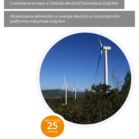
Conectarea la rețea a Centrala electrică fotovoltaică Doljchim
Eficientizarea alimentării cu energie electrică a consumatorilor
platformei industriale Doljchim
Mai mult de
25
proiecte