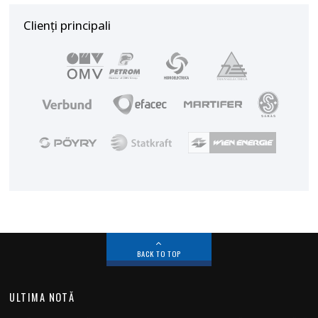
Clienți principali
BACK TO TOP
ULTIMA NOTĂ