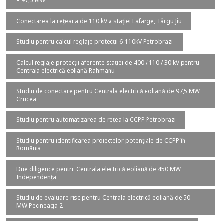
– 97,5 MW
Conectarea la rețeaua de 110 kV a stației Lafarge, Târgu Jiu
Studiu pentru calcul reglaje protecții 6-110kV Petrobrazi
Calcul reglaje protecții aferente stației de 400 / 110 / 30 kV pentru
Centrala electrică eoliană Rahmanu
Studiu de conectare pentru Centrala electrică eoliană de 97,5 MW
Crucea
Studiu pentru automatizarea de rețea la CCPP Petrobrazi
Studiu pentru identificarea proiectelor potențiale de CCPP în
România
Due diligence pentru Centrala electrică eoliană de 450 MW
Independența
Studiu de evaluare risc pentru Centrala electrică eoliană de 50
MW Pecineaga 2