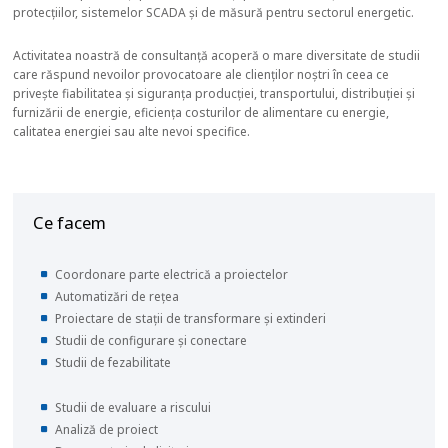
protecțiilor, sistemelor SCADA și de măsură pentru sectorul energetic.
Activitatea noastră de consultanță acoperă o mare diversitate de studii
care răspund nevoilor provocatoare ale clienților noștri în ceea ce
privește fiabilitatea și siguranța producției, transportului, distribuției și
furnizării de energie, eficiența costurilor de alimentare cu energie,
calitatea energiei sau alte nevoi specifice.
Ce facem
Coordonare parte electrică a proiectelor
Automatizări de rețea
Proiectare de stații de transformare și extinderi
Studii de configurare și conectare
Studii de fezabilitate
Studii de evaluare a riscului
Analiză de proiect