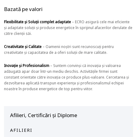
Bazată pe valori
Flexibilitate și Soluții complet adaptate
– ECRO asigură cele mai eficiente
și adaptate soluții și produse energetice în sprijinul afacerilor derulate de
către clienții săi.
Creativitate și Calitate
– Oamenii noștri sunt recunoscuți pentru
creativitate și capacitatea de a oferi soluții de mare calitate.
Inovație și Profesionalism
– Suntem convinși că inovația și valoarea
adăugată apar doar într-un mediu deschis. Activitățile firmei sunt
constant orientate către inovația ce produce plus-valoare. Cercetarea și
dezvoltarea aplicată transpun experiența și profesionalismul echipei
noastre în produse energetice de top pentru viitor.
Afilieri, Certificări și Diplome
AFILIERI