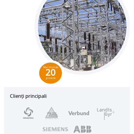
Mai mult de
20
proiecte
Clienți principali