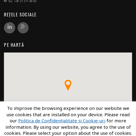
fax: +40 21 211 49 94
REȚELE SOCIALE
PE HARTĂ
To improve the browsing experience on our website we
use cookies that are installed on your device. Please read
our
Politica de Confidențialitate și Cookie-uri
for more
information. By using our website, you agree to the use of
cookies. Please select your option about the use of cookies.