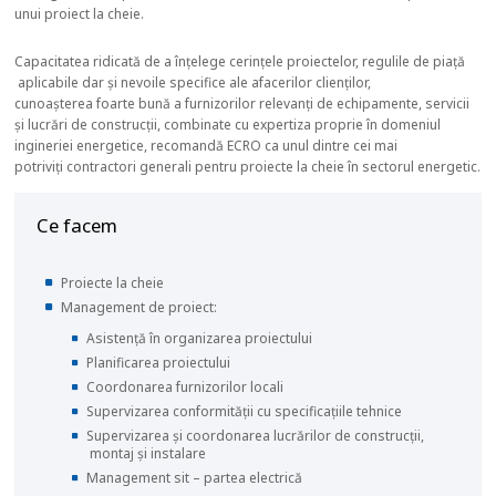
unui proiect la cheie.
Capacitatea ridicată de a înțelege cerințele proiectelor, regulile de piață
aplicabile dar și nevoile specifice ale afacerilor clienților,
cunoașterea foarte bună a furnizorilor relevanți de echipamente, servicii
și lucrări de construcții, combinate cu expertiza proprie în domeniul
ingineriei energetice, recomandă ECRO ca unul dintre cei mai
potriviți contractori generali pentru proiecte la cheie în sectorul energetic.
Ce facem
Proiecte la cheie
Management de proiect:
Asistență în organizarea proiectului
Planificarea proiectului
Coordonarea furnizorilor locali
Supervizarea conformității cu specificațiile tehnice
Supervizarea și coordonarea lucrărilor de construcții,
montaj și instalare
Management sit – partea electrică